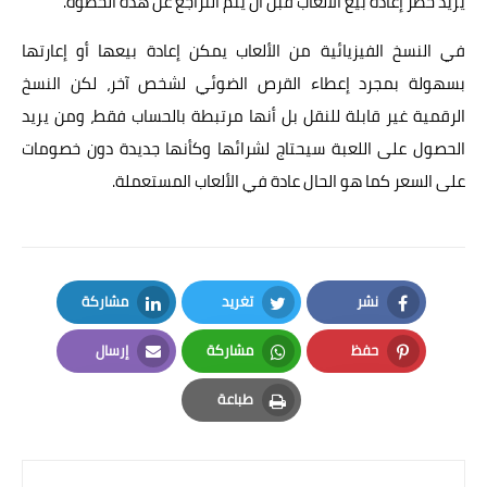
يريد حظر إعادة بيع الألعاب قبل أن يتم التراجع عن هذه الخطوة.
في النسخ الفيزيائية من الألعاب يمكن إعادة بيعها أو إعارتها
بسهولة بمجرد إعطاء القرص الضوئي لشخص آخر، لكن النسخ
الرقمية غير قابلة للنقل بل أنها مرتبطة بالحساب فقط، ومن يريد
الحصول على اللعبة سيحتاج لشرائها وكأنها جديدة دون خصومات
على السعر كما هو الحال عادة في الألعاب المستعملة.
نشر
تغريد
مشاركة
LinkedIn
Twitter
Facebook
حفظ
مشاركة
إرسال
Email
Whatsapp
Pinterest
طباعة
Print