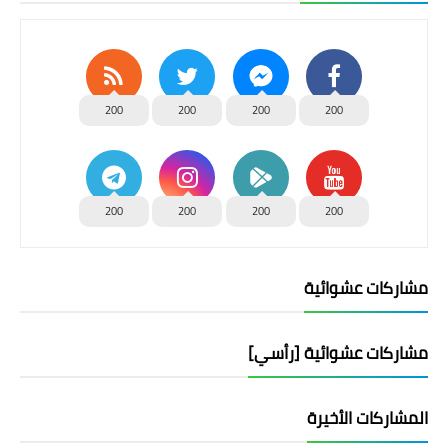
200
200
200
200
200
200
200
200
مشاركات عشوائية
مشاركات عشوائية [رأسي]
المشاركات الأخيرة