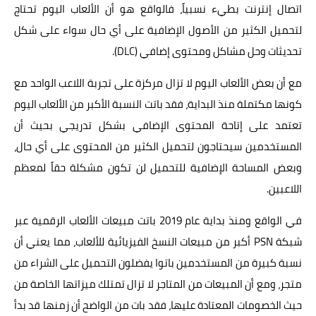
اتصال إنترنت بطيء نسبياً، فالواقع هو أن الألعاب اليوم تحتاج
لتحميل الكثير من الأصول الإضافية على أي حال سواء على شكل
تحديثات وحل مشاكل ومحتوى إضافي (DLC).
مع أن بعض الألعاب اليوم لا تزال مركزة على تجربة اللاعب الواحد مع
كونها مكتملة منذ البداية، فقد باتت النسبة الأكبر من الألعاب اليوم
تعتمد على إتاحة المحتوى الإضافي بشكل تدريجي بحيث أن
المستخدمين سيحتاجون لتحميل الكثير من المحتوى على أي حال،
وبعض المساحة الإضافية للتحميل لن تكون مشكلة حقاً لمعظم
اللاعبين.
في الواقع ومنذ بداية عام 2019 باتت مبيعات الألعاب الرقمية عبر
شبكة PSN أكبر من مبيعات النسخ الفيزيائية للألعاب، مما يعني أن
نسبة كبيرة من المستخدمين باتوا يفضلون التحميل على الشراء من
متجر، ومع أن المبيعات من المتاجر لا تزال تمتلك ميزاتها الخاصة من
حيث الخصومات المعتادة عليها، فقد بات من الواضح أن زمنها قد بدأ