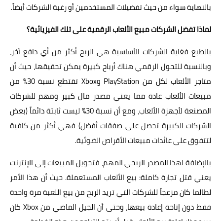
بالنهاية سواء من حيث تفضيلات المستخدمين أو رغبة الشركات أيضاً.
لماذا تفضل الشركات مبيع الألعاب الرقمية على تلك الفيزيائية؟
بالطبع فغاية الشركات الأساسية هي الربح أكثر من أي دافع آخر،
وبالنسبة للتحول الرقمي هناك أرباح كبيرة يمكن تحقيقها، حيث أن
متاجر الألعاب لكل من PlayStation وXbox تقتطع نسبة 30% من
مبيعات الألعاب عادة مما يعني مصدر مال كبير ومهم للشركات
المصنعة لأجهزة الألعاب، ومع أن نسبة 30% ليست ثابتة دائماً (بعض
الشركات الكبيرة تحصل على صفقات أفضل) فهي أكثر من كافية
لتتفوق على عائدات مبيعات الأقراص الضوئية.
بالإضافة لهذا المصدر الربحي المهم، فتحويل المبيعات إلى الإنترنت
يعني قتل تجارة كاملة: بيع الألعاب المستعملة. حيث أن هذا الأمر
لطالما كان مزعجاً للشركات التي تريد الربح من بيع اللعبة مرة واحدة
فقط دون إتاحة إعادة بيعها، وحتى أن الجيل الماضي من Xbox كان