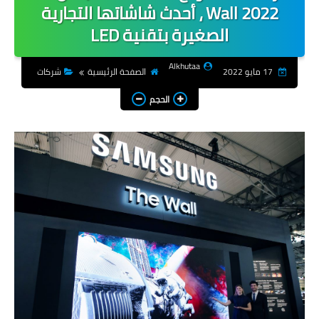
Wall 2022 ، أحدث شاشاتها التجارية
شروحات
الصغيرة بتقنية LED
هواتف
Alkhutaa
17 مايو 2022
الصفحة الرئيسية
شركات
تطبيقات
الحجم
اجتماعية
العاب
انترنت
انظمة تشغيل
شركات
منوعات
المزيد