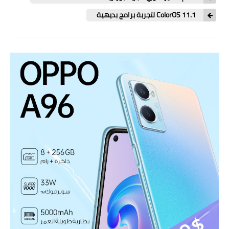
ابتكارات
ColorOS 11.1 لتجربة برامج بديهية
حواسيب
الذكاءالاصطناعي