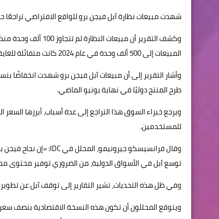
شهدت مبيعات نظارة آبل فيجن برو للواقع الافتراضي تراجعًا حادًا
وكشف التقرير أن مبيعا
المبيعات إلى 500 ألف وحدة في عام 2024 كانت متفائلة للغاية.
طرح المنتج دوليًا في نهاية يونيو الماضي.
للمستخدمين.
وقال فرانسيسكو جيرونيمو
توسع آبل في الأسواق الدولية، من الضروري توفير محتوى محل
وفي ظل هذه التحديات، تشير التقارير إلى توقف آبل عن تطوير 
ويتوقع المحللون أن تكون هذه النسخة الاقتصادية بنصف سعر ال