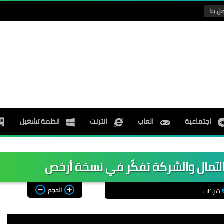
ل بنا
اجتماعية
العاب
انترنت
انظمة تشغيل
الآمال والشركة تفكّر في نسخة أرخص
الحجم
شركات