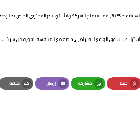
ومن المرجح أن تطرح آبل النسخة الاقتصادية من فيجن برو في نهاية عام 2025، مما سيمنح الشركة وقتًا لتوسيع المحتوى الخاص بها و
ات آبل في سوق الواقع الافتراضي، خاصة مع المنافسة القوية من شركات
حفظ
مشاركة
إرسال
طباعة
Print
Email
Whatsapp
Pinterest