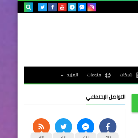
بحث هذه
المدونة
الإلكترونية
شركات
منوعات
المزيد
التواصل الإجتماعي
200
200
200
200