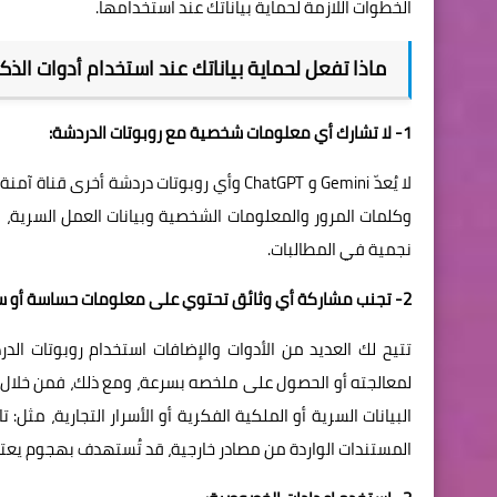
الخطوات اللازمة لحماية بياناتك عند استخدامها.
ماذا تفعل لحماية بياناتك عند استخدام أدوات الذ
1- لا تشارك أي معلومات شخصية مع روبوتات الدردشة:
لا يُعدّ Gemini و ChatGPT وأي روبوتات دردش
وكلمات المرور والمعلومات الشخصية وبيانات العمل السرية، 
نجمية في المطالبات.
2- تجنب مشاركة أي وثائق تحتوي على معلومات حساسة أو سرية:
تتيح لك العديد من الأدوات والإضافات استخدام روبوتات ا
لمعالجته أو الحصول على ملخصه بسرعة، ومع ذلك، فمن خلال
البيانات السرية أو الملكية الفكرية أو الأسرار التجارية، مثل
المستندات الواردة من مصادر خارجية، قد تُستهدف بهجوم يعت