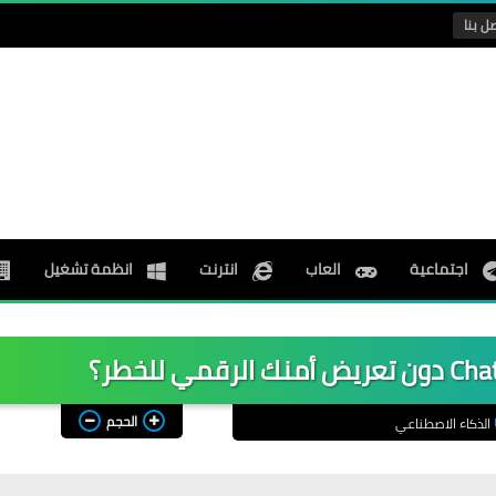
ل بنا
اجتماعية
العاب
انترنت
انظمة تشغيل
الحجم
الذكاء الاصطناعي