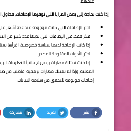
علمهم.
إذا كنت بحاجة إلى بعض المزايا التي توفرها الإضافات، فحاول 
اختر الإضافات التي كانت موجودة منذ عدة أشهر على ا
فكر فقط في الإضافات التي لديها عدد كبير من التنزي
إذا كانت الإضافة لديها سياسة خصوصية، اقرأها بعناي
اختر الأدوات المفتوحة المصدر.
إذا كنت تمتلك مهارات برمجية، فاقرأ التعليمات البرم
المعلنة، وإذا لم تمتلك مهارات برمجية، فاطلب من صدي
إضافات موثوقة للتحقق من سلامة البيانات.
نشر
تغريد
مشاركة
LinkedIn
Twitter
Facebook