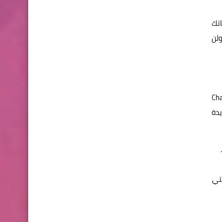
تك
ه الحالة، ستُحدف البيانات بعد 30 يومًا ولن
لذكاء الاصطناعي، حتى لو كان مشهورًا، مثل: ChatGPT
يدة
 التي