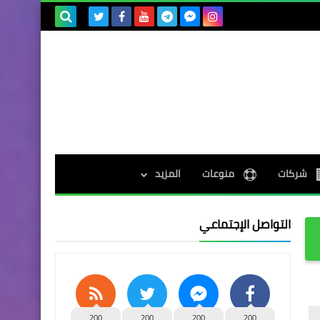
بحث هذه
المدونة
الإلكترونية
شركات
منوعات
المزيد
التواصل الإجتماعي
200
200
200
200