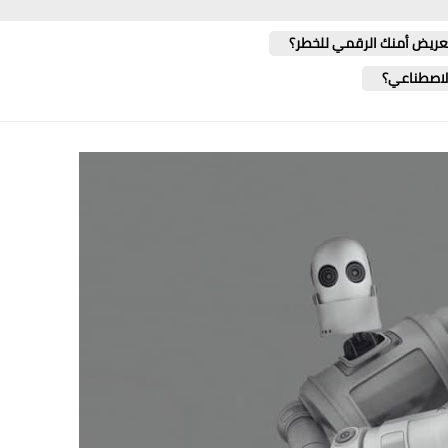
تعريض أمنك الرقمي للخطر؟
الاصطناعي؟