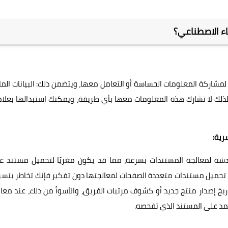
كاء الاصطناعي؟
ة أخرى قناة آمنة لمشاركة المعلومات الحساسة أو التعامل معها، ويتضمن ذلك: البيانات الما
لذلك لا تشارك هذه المعلومات معها بأي طريقة، ويمكنك استبدالها بعلا
لدردشة لمعالجة المستندات بسرعة، مما قد يكون مغريًا لتحميل مستند 
 تحميل مستندات متعددة الصفحات لمعالجتها دون تفكير فإنك تخاطر بتس
: تاريخ إصدار منتج جديد أو كشوف مرتبات الفريق، والأسوأ من ذلك، عند معا
مد على المستند الذي تفحصه.