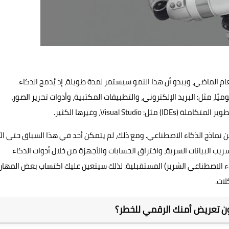
ام الماضي، ويبدو أن هذا النمو سيستمر لمدة طويلة، إذ يُدمج الذكاء
ا، مثل: البريد الإلكتروني، والتطبيقات المكتبية، وأدوات تحرير الصور،
Visual St، وغيرها الكثير.
 نماذج الذكاء الاصطناعي. ومع ذلك، لم يتمكن أحد في هذا السباق حتى الآ
 البيانات السرية، واختراق الحسابات والأجهزة من خلال أدوات الذكاء
 الاصطناعي الشرير) المستقبلية. لذلك سيتعين عليك اكتساب بعض المهار
لات.
ن تعريض أمنك الرقمي للخطر؟