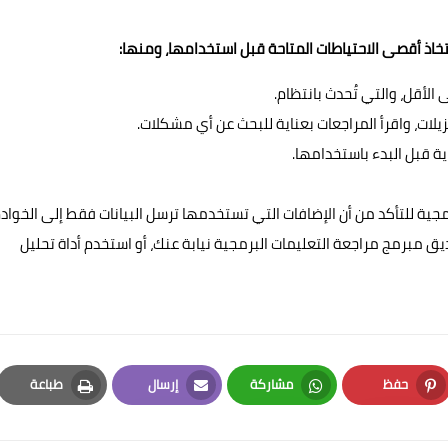
اتخاذ أقصى الاحتياطات المتاحة قبل استخدامها، ومنها:
لأقل، والتي تُحدث بانتظام.
لات، واقرأ المراجعات بعناية للبحث عن أي مشكلات.
ة قبل البدء باستخدامها.
جية للتأكد من أن الإضافات التي تستخدمها ترسل البيانات فقط إلى الخواد
ق مبرمج مراجعة التعليمات البرمجية نيابة عنك، أو استخدم أداة تحليل
حفظ
مشاركة
إرسال
طباعة
Print
Email
Whatsapp
Pinterest