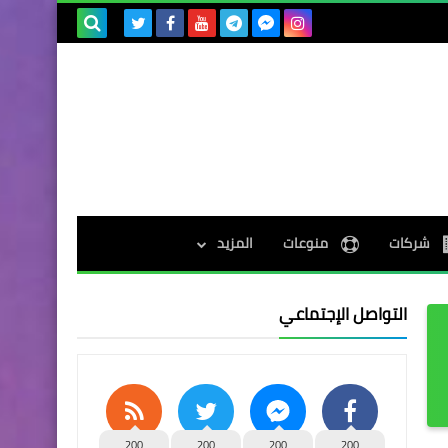
بحث هذه
المدونة
الإلكترونية
شركات
منوعات
المزيد
التواصل الإجتماعي
200
200
200
200