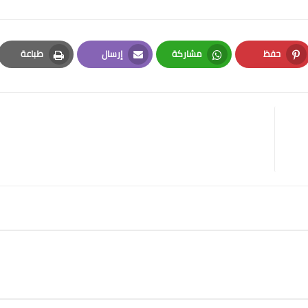
حفظ
مشاركة
إرسال
طباعة
Print
Email
Whatsapp
Pinterest