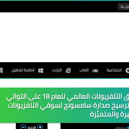
ل بنا
اجتماعية
العاب
انترنت
انظمة تشغيل
سامسونج تحافظ على ريادتها لسوق التلفزيونات العالمي للعام 18 على التوالي
بتكارات QLED وOLED في ترسيخ صدارة سامسونج لسوقي التلفزيونات
يرة والمتميّزة
الحجم
منوعات