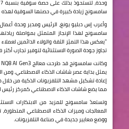
وحدة، لتستحوذ بذلك على حصة سوقية بنسبة 22.7%. ومع طرح مجموعة
سامسونج زيادة كبيرة في حصتها السوقية لهذه ال
وأعرب إس دبليو يونغ، الرئيس ومدير وحدة أعما
"يعكس هذا التميّز الثقة والولاء الدائمين لعملاء
تجاوز جودة الصورة الاستثنائية لتوفير تجارب أكثر ف
وكانت سامسونج قد طرحت معالج
NQ8 AI Gen3
ا
يمثل بداية عصر شاشات الذكاء الاصطناعي. ومن الم
إعادة تشكيل مشهد التلفزيونات الذكية من خلال 
مما يضع شاشات الذكاء الاصطناعي كمركز رئيس لاب
المعالجات وميزات الذكاء الاصطناعي المتطورة، 
ووضع معايير جديدة في صناعة التلفزيونات.