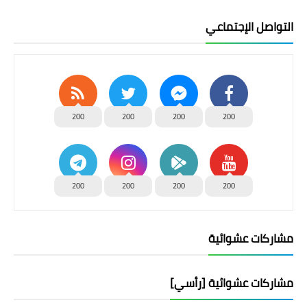
التواصل الإجتماعي
200
200
200
200
200
200
200
200
مشاركات عشوائية
مشاركات عشوائية [رأسي]