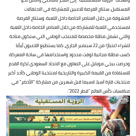
المستقبل. ستتاح الفرصة للاعبين للمشاركة في الاحتفالات
المشوقة من خلال العناصر الخاصة داخل اللعبة. وستتاح الفرصة
لمستخدمي اللعبة للمشاركة من خلال العناصر الخاصة داخل اللعبة
والتي تشمل مظلة مخصصة للمنتخب الوطني التي ستكون متاحة
للشراء اعتبارًا من 22 سبتمبر الجاري، كما يستطيع اللاعبون أيضًا
كسب مظلة مجانية لوقت محدود واستخدامها في ساحة المعركة.
وحرصت ببجي موبايل على التعاون مع الاتحاد السعودي لكرة القدم
للاستفادة من القيمة الكبيرة والتاريخية لمنتخبنا الوطني كأحد أكبر
منتخبات قارة آسيا، لاسيما قبل شهرين من مشاركة "الأخضر" في
منافسات كأس العالم "قطر 2022".