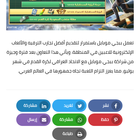
تعمل ببجي موبايل باستمرار لتقديم أفضل تجارب الترفيه والألعاب
الإلكترونية للاعبين في المنطقة. ويأتي هذا التعاون بعد فترة وجيزة
من شراكة ببجي موبايل مع الاتحاد العراقي لكرة القدم في شهر
يوليو، مما يعزز التزام اللعبة تجاه جمهورها في العالم العربي.
نشر
تغريد
مشاركة
LinkedIn
Twitter
Facebook
حفظ
مشاركة
إرسال
Email
Whatsapp
Pinterest
طباعة