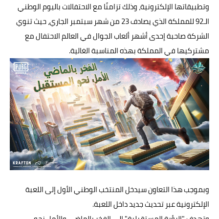
وتطبيقاتها الإلكترونية، وذلك تزامنًا مع الاحتفالات باليوم الوطني
الـ92 للمملكة الذي يصادف 23 من شهر سبتمبر الجاري، حيث تنوي
الشركة صاحبة إحدى أشهر ألعاب الجوال في العالم الاحتفال مع
مشتركيها في المملكة بهذه المناسبة الغالية.
وبموجب هذا التعاون سيدخل المنتخب الوطني الأول إلى اللعبة
الإلكترونية عبر تحديث جديد داخل اللعبة.
وتهدف "الرؤية المستقبلية" إلى الفخر بالماضي والأمل نحو