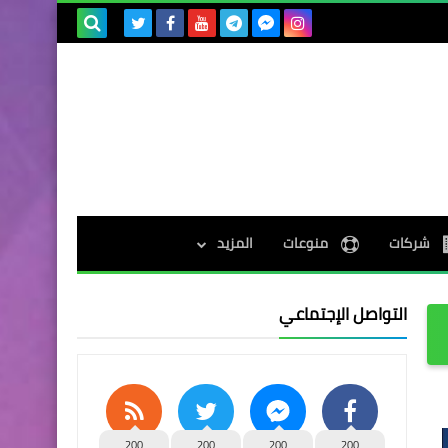
بحث هذه
المدونة
الإلكترونية
شركات
منوعات
المزيد
التواصل الإجتماعي
200
200
200
200