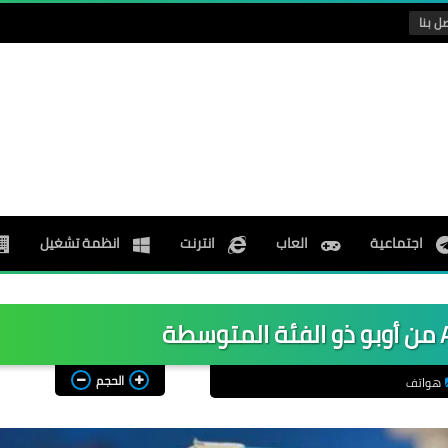
ل بنا
اجتماعية
العاب
انترنت
انظمة تشغيل
الحجم
هواتف