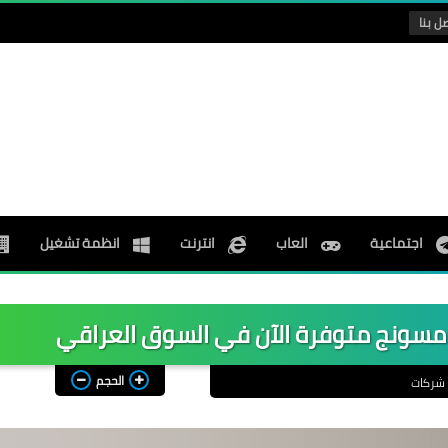
ل بنا
اجتماعية
العاب
انترنت
انظمة تشغيل
الحجم
شركات