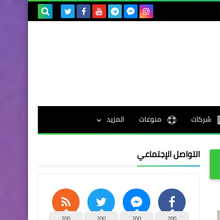
بحث هذه
المدونة
الإلكترونية
شركات
منوعات
المزيد
التواصل الإجتماعي
200
200
200
200