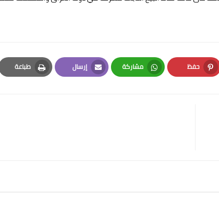
حفظ
مشاركة
إرسال
طباعة
Print
Email
Whatsapp
Pinterest