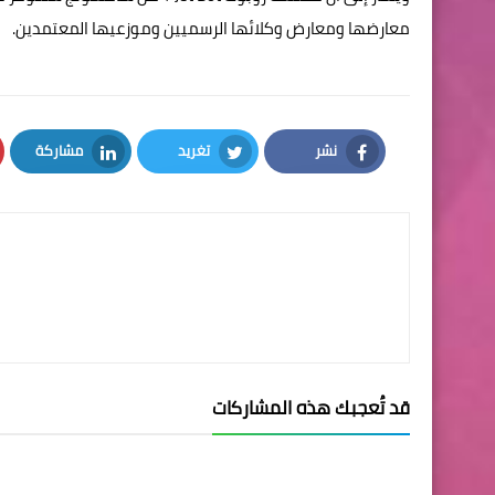
معارضها ومعارض وكلائها الرسميين وموزعيها المعتمدين.
نشر
تغريد
مشاركة
LinkedIn
Twitter
Facebook
قد تُعجبك هذه المشاركات