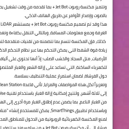
بالصوت وإصدار الأوامر عن طريق الهاتف الذكي.
ه
الغرفة وجمع معلومات المسافة، وبالتالي التنقل بكفاءة وتغط
كذلك، فإن المكنسة تتسم بما تتضمنه من تقنيات متقدمة ل
زيادة قوة الشفط التي يمكن التحكم بها عبر نظام التحكم الذ
الأرضيات، متل السجاد والخشب الصلب؛ إذْ أنها تحتوي على أل
للكهرباء الساكنة، التي تساعد على إزالة الشعر والغبار الملت
حول الفرشاة، لضمان استمرار عملية التنظيف بسلاسة.
من الغبار الناعم، بما يضمن عدم إطلاق الغبار مرة أخرى إلى الهو
وباستخدام تطبيق SmartThings، يمكن 
لمنع المكنسة الكهربائية الروبوتية من الدخول للمناطق المح
ويشار إلى أن مكنسة روبوت Jet Bot