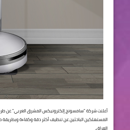
المستهلكين الباحثين عن تنظيف أكثر دقة وكفاءة وبطريقة 
العراق.