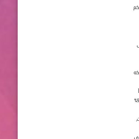
لتحكم
كه
إلى ثلاثة أشهر، ولتتيح إمكانية إزالة الغبار باستخدام تقنية Air Pulse، فيما يعمل نظام الفلترة متعدد الطبقات على احتجاز ما نسبته 99.999%
،
تلف