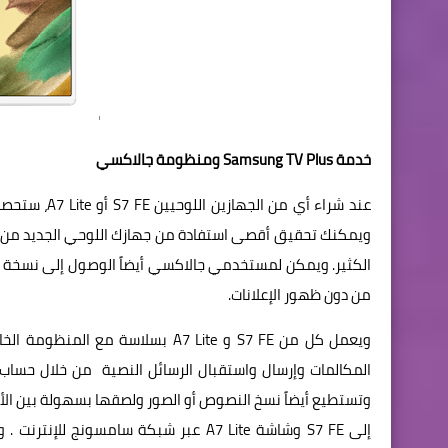
خدمة Samsung TV Plus ومنظومة جالاكسي
من دون ظهور الإعلانات.
ويعمل كل من S7 FE و A7 Lite بسلا
المكالمات وإرسال واستقبال الرسائل النصية من خلال حساب
وتستطيع أيضاً نسخ النصوص أو الصور ولصقها بسهولة بين الأج
إلى S7 FE وشاشة A7 Lite عبر شبكة سا