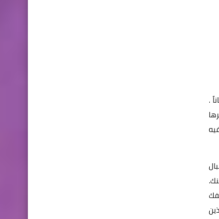
 خاصية الدخول غير المحدود إلى خدمة Samsung TV Plus مجاناً .
ة وغيرها
 من الترفيه
بال
ك.
تفك
ذين