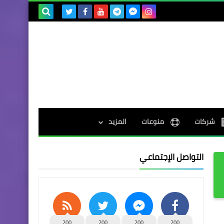
بحث هذه
المدونة
الإلكترونية
شركات
منوعات
المزيد
التواصل الإجتماعي
200
200
200
200