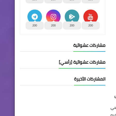
200
200
200
200
مشاركات عشوائية
مشاركات عشوائية [رأسي]
المشاركات الأخيرة
الاكسي
ب الترفيه