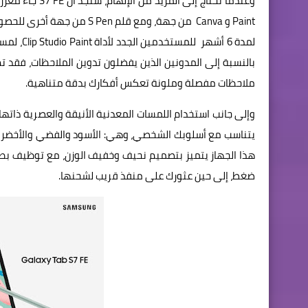
Paint و Canva من جهة، ومع 
لمدة 6 أ
ملاحظات مفصلة وملونة تعكس أفكارك بدقة متناهية.
يتناسب مع أسلوبك الشخصي، وهي: الأسود والفضي والأخضر وال
هذا الجهاز يتميز بتصميم نحيف وخفيف الوزن، مع توظيف بط
ضغط، إلى حين عثورك على منفذ قريب لشحنها.