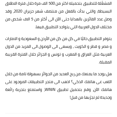
المشغّلة للتطبيق بتحميله اكثر من 500 الف مرة خلال فترة الاطلاق
البسيطة، والتي بدأت بالفعل من منتصف شهر حزيران 2020، وقد
وصل عدد الفائزين بالهدايا حتى الآن الى أكثر من 5 الاف شخص من
مختلف الدول العربية التي يتواجد التطبيق فيها.
يتوفر التطبيق حاليًا في كل من كل من الأردن و السعودية و الامارات
و مصر و قطر و الكويت , ويسعى الى الوصول الى المزيد من الدول
العربية مثل العراق و المغرب و تونس و الجزائر خلال الفترة القريبة
المقبلة.
هل يوجد ما يمنعك من ربح العديد من الجوائز بسهولة تامة من خلال
اللعب عى هاتفك الذكي؟ اذهب الى متجر التطبيقات الموجود على
هاتفك الآن، وقم بتحميل تطبيق WININ، واستمتع بتجربة رائعة
وجديدة لم تجرّبها من قبل!