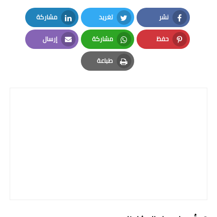
نشر
تغريد
مشاركة
LinkedIn
Twitter
Facebook
حفظ
مشاركة
إرسال
Email
Whatsapp
Pinterest
طباعة
Print