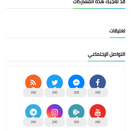
قد تُعجبك هذه المشاركات
تعليقات
التواصل الإجتماعي
200
200
200
200
200
200
200
200