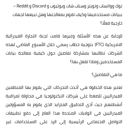
توك وواتساب وتويتر وسناب شات ويوتيوب و Discord و Reddit –
ابتكارات
ببيانات مستخدميها وكيف تقوم بمعالجتها وهل تبيعها لجهات
حواسيب
خارجية فعلًا؟
الذكاءالاصطناعي
للإجابة عن هذه الأسئلة وغيرها قامت لجنة التجارة الفيدرالية
الامريكية (FTC) بتوجيه خطاب رسمي خلال الأسبوع الماضي لهذه
الشركات تطالبها بمشاركة تفاصيل حول كيفية معالجة بيانات
المستخدمين وماذا تفعل بها؟
ما هي التفاصيل؟
تعتبر هذه الخطوة هي أحدث التحركات التي يقوم بها المنظمين
الفيدراليين للضغط على شركات التكنولوجيا في محاولة لمراقبة
أنشطتهم، حيث أدى التدقيق المتزايد الذي يقوم به المسؤولين
الفيدراليين في الولايات المتحدة هذا العام إلى دفع تطبيقات
التواصل الاجتماعي الرئيسية إلى الرد على الاستخدامات غير