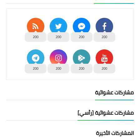
200
200
200
200
200
200
200
200
مشاركات عشوائية
مشاركات عشوائية [رأسي]
المشاركات الأخيرة