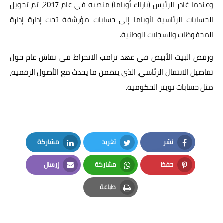
وعندما غادر الرئيس (باراك أوباما) منصبه في عام 2017، تم تحويل
الحسابات الرئاسية لأوباما إلى حسابات مؤرشفة تحت إدارة إدارة
المحفوظات والسجلات الوطنية.
ورفض البيت الأبيض في عهد ترامب الانخراط في نقاش عام حول
تفاصيل الانتقال الرئاسي، الذي يتضمن ما يحدث مع الأصول الرقمية،
مثل حسابات تويتر الحكومية.
نشر
تغريد
مشاركة
LinkedIn
Twitter
Facebook
حفظ
مشاركة
إرسال
Email
Whatsapp
Pinterest
طباعة
Print