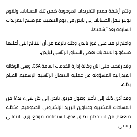
وتتم أرشفة جميع التغريدات الموجودة ضمن تلك الحسابات، وتقوم
تويتر بنقل الحسابات إلى بايدن في يوم التنصيب مع مسح التغريدات
السابقة بعد أرشفتها.
واحتج ترامب على فوز بايدن، وذلك بالرغم من أن النتائج التي أعلنها
مسؤولو الانتخابات تعطي السباق الرئاسي لبايدن.
وقد رفضت حتى الآن وكالة إدارة الخدمات العامة GSA، وهي الوكالة
الفيدرالية المسؤولة عن عملية الانتقال الرئاسية الرسمية، القيام
بذلك.
وقد أدى ذلك إلى تأخير وصول فريق بايدن إلى كل شيء بدءًا من
المساحات المكتبية وعناوين البريد الإلكتروني الحكومية، وكذلك
منعهم من استخدام نطاق gov. لاستضافة موقع ويب انتقالي
رسمي.