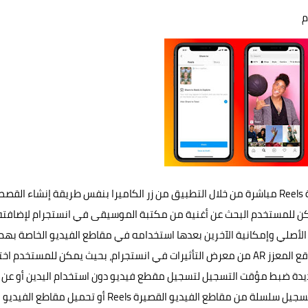
ويمكن لمستخدمي انستجرام تسجيل مقاطع الفيديو المتكررة Reels مباشرة من خلال التطبيق من زر الكاميرا بنفس طريقة إنشاء الق
مكن للمستخدم البحث عن أغنية من مكتبة الموسيقى في انستجرام لإضافته
 إمكانية مشاركة الصوت الأصلي وإمكانية الآخرين بعدها استخدامه في مقاطع الفيديو الخاصة بهم
مع نسبة الصوت إليهم، وتوفر انستجرام العديد من تأثيرات الواقع المعزز AR من معرض التأثيرات في انستجرام، بحيث يمكن للمستخدم ا
الجديدة ضبط مؤقت التسجيل لتسجيل مقطع فيديو دون استخدام اليدين أو عن
بعد، مع إمكانية تسريع أو إبطاء جزء من الفيديو أو الصوت، أو تسجيل سلسلة من مقاطع الفيديو القصيرة Reels أو تحميل مقا