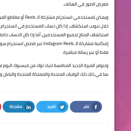
معرض الصور في الهاتف.
ويمكن لمستخدمي انستج
خلال تبويب استكشاف، إذا كان حساب المستخدم في انستجرام 
استكشاف المتاخ لجميع المستخدمين، أما إذا كان الحساب خاص
إمكانية مشاركة الـ tagram Reels
فقط أو عبر رسالة مباشرة.
بما في ذلك ذلك الولايات المتحدة والمملكة المتحدة واليابان وأس
نشر
تغريد
مشاركة
LinkedIn
Twitter
Facebook