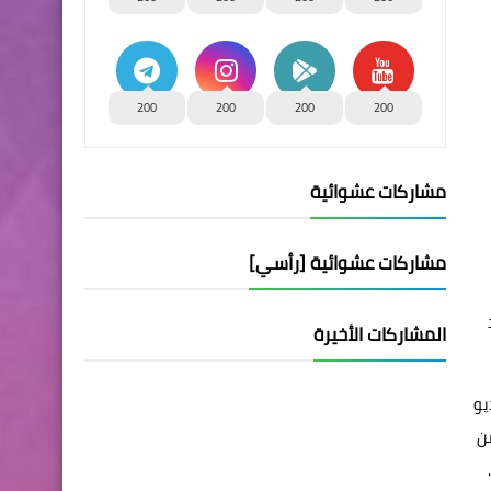
200
200
200
200
مشاركات عشوائية
مشاركات عشوائية [رأسي]
عد
المشاركات الأخيرة
فيديو
 ضمن