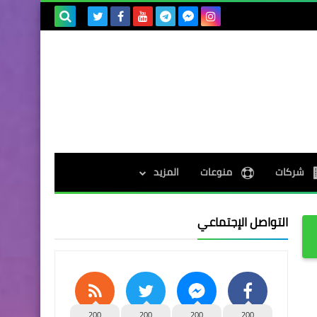
بحث هذه
المدونة
الإلكترونية
شركات
منوعات
المزيد
التواصل الإجتماعي
200
200
200
200