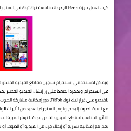
كيف تعمل ميزة Reels الجديدة منافسة تيك توك في انستجرام
في انستجرام، وبمجرد الضغط على زر إنشاء الفيديو القصير ي
للفيديو على غرار تيك توك TikTok، مع
التأثير المناسب لمقطع الفيديو الخاص به، كما توفر الميزة 