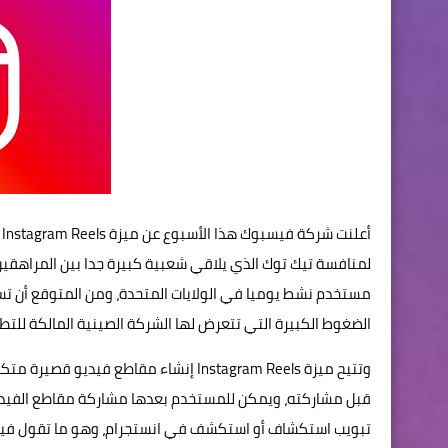
أ
الضغوط الكبيرة التي تتعرض لها الشركة الصينية المالكة للتط
تبويب استكشاف أو استكشف في انستجرام، وهو ما تقول فيسب