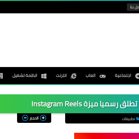
ل بنا
اجتماعية
العاب
انترنت
انظمة تشغيل
ا ميزة Instagram Reels
الحجم
تطبيقات