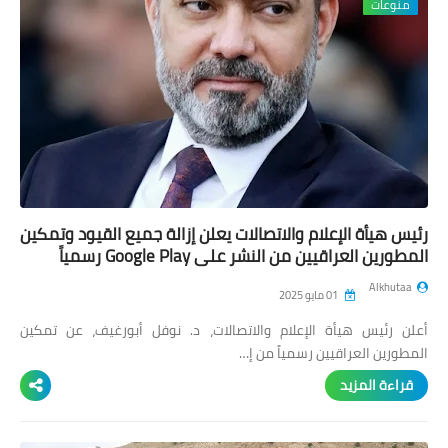
منوعات
رئيس هيأة الإعلام والاتصالات يعلن إزالة جميع القيود وتمكين
المطورين العراقيين من النشر على Google Play رسمياً
Alkhutaa
01 مايو 2025
أعلن رئيس هيأة الإعلام والاتصالات، د. نوفل أبورغيف، عن تمكين
المطورين العراقيين رسمياً من إ…
قراءة المزيد