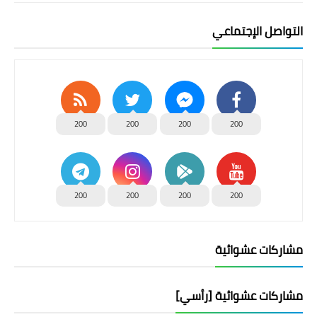
التواصل الإجتماعي
200
200
200
200
200
200
200
200
مشاركات عشوائية
مشاركات عشوائية [رأسي]