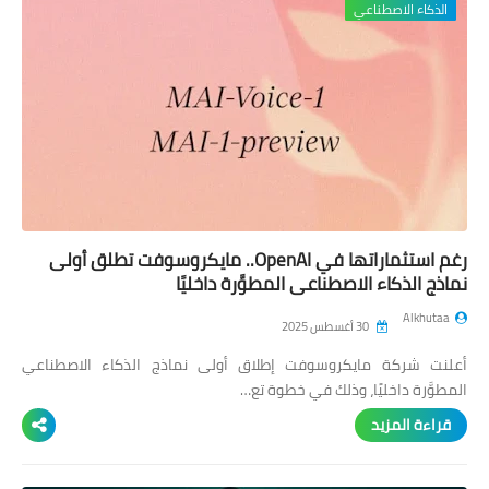
الذكاء الاصطناعي
ابتكارات
حواسيب
الذكاءالاصطناعي
رغم استثماراتها في OpenAI.. مايكروسوفت تطلق أولى
نماذج الذكاء الاصطناعي المطوَّرة داخليًا
Alkhutaa
30 أغسطس 2025
أعلنت شركة مايكروسوفت إطلاق أولى نماذج الذكاء الاصطناعي
المطوَّرة داخليًا، وذلك في خطوة تع…
قراءة المزيد