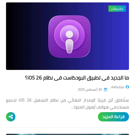
تطبيقات
ما الجديد في تطبيق البودكاست في نظام iOS 26؟
Alkhutaa
30 أغسطس 2025
ستُطلق آبل قريبًا الإصدار النهائي من نظام التشغيل iOS 26 لجميع
مستخدمي هواتف آيفون المتوا…
قراءة المزيد