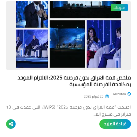
منوعات
ملخص قمة العراق بدون قرصنة 2025: الالتزام الموحد
بمكافحة القرصنة المؤسسية
Alkhutaa
23 فبراير 2025
اختتمت "قمة العراق بدون قرصنة 2025" (IWIPS)، التي عقدت في 13
فبراير في مسرح الم…
قراءة المزيد