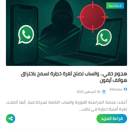
اجتماعية
هجوم خفي.. واتساب تصلح ثغرة خطِرة تسمح باختراق
هواتف آيفون
Alkhutaa
30 أغسطس 2025
أعلنت منصة المراسلة الفورية واتساب التابعة لشركة ميتا، أنها أصلحت
ثغرة أمنية خطِرة في تطب…
قراءة المزيد