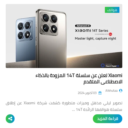
هواتف
Xiaomi تعلن عن سلسلة 14T المزودة بالذكاء
الاصطناعي المتقدم
Alkhutaa
03 أكتوبر 2024
تصوير ليلي مذهل وميزات متطورة كشفت شركة Xiaomi عن إطلاق
سلسلة هواتفها الرائدة 14T …
قراءة المزيد